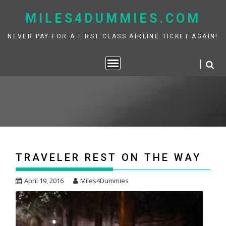
Skip
MILES4DUMMIES.COM
to
content
NEVER PAY FOR A FIRST CLASS AIRLINE TICKET AGAIN!
TRAVELER REST ON THE WAY
April 19, 2016
Miles4Dummies